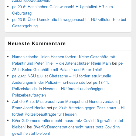
Abschiebewettbewerb
pe 23-6: Hessischen Glückwunsch! HU gratuliert HR zum
Geburtstag
pe 23-5: Über Demokratie hinweggehuscht – HU kritisiert Eile bei
Gesetzgebung
Neueste Kommentare
Humanistische Union Hessen fordert: Keine Geschäfte mit
Palantir und Peter Thiel! – dieDatenschützer Rhein Main
bei
pe
25-1: Keine Geschäfte mit Palantir und Peter Thiel!
pe 20-5: NSU 2.0 ist Chefsache – HU fordert strukturelle
Änderungen in der Polizei – hu-hessen.de
bei
pe 18-11:
Polizeiskandal in Hessen – HU fordert unabhängigen
Polizeibeauftragten
Auf die Knie: Missbrauch von Monopol und Generalverdacht |
Franz-Josef Hanke
bei
pe 20-3: Antreten gegen Rassismus – HU
fordert Polizeibeauftragte für Hessen
BVerfG:Demonstrationsrecht muss trotz Covid 19 gewährleistet
bleiben!
bei
BVerfG:Demonstrationsrecht muss trotz Covid 19
gewährleistet bleiben!