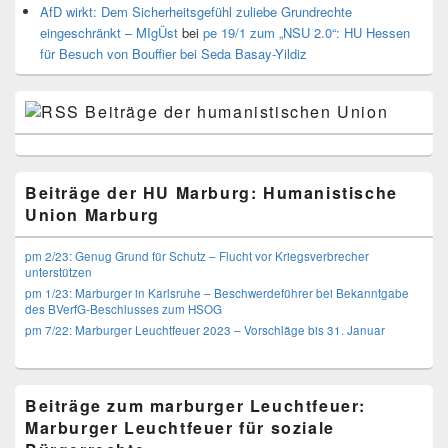
AfD wirkt: Dem Sicherheitsgefühl zuliebe Grundrechte
eingeschränkt – MIgÜst
bei
pe 19/1 zum „NSU 2.0“: HU Hessen
für Besuch von Bouffier bei Seda Basay-Yildiz
Beiträge der humanistischen Union
Beiträge der HU Marburg: Humanistische
Union Marburg
pm 2/23: Genug Grund für Schutz – Flucht vor Kriegsverbrecher
unterstützen
pm 1/23: Marburger in Karlsruhe – Beschwerdeführer bei Bekanntgabe
des BVerfG-Beschlusses zum HSOG
pm 7/22: Marburger Leuchtfeuer 2023 – Vorschläge bis 31. Januar
Beiträge zum marburger Leuchtfeuer:
Marburger Leuchtfeuer für soziale