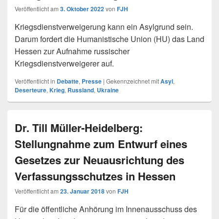
Veröffentlicht am
3. Oktober 2022
von
FJH
Kriegsdienstverweigerung kann ein Asylgrund sein.
Darum fordert die Humanistische Union (HU) das Land
Hessen zur Aufnahme russischer
Kriegsdienstverweigerer auf.
Veröffentlicht in
Debatte
,
Presse
|
Gekennzeichnet mit
Asyl
,
Deserteure
,
Krieg
,
Russland
,
Ukraine
Dr. Till Müller-Heidelberg:
Stellungnahme zum Entwurf eines
Gesetzes zur Neuausrichtung des
Verfassungsschutzes in Hessen
Veröffentlicht am
23. Januar 2018
von
FJH
Für die öffentliche Anhörung im Innenausschuss des