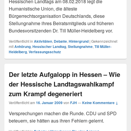
Hessischen Landtags am 08.02.2018 legt die
Humanistische Union, die älteste
Bürgerrechtsorganisation Deutschlands, diese
Stellungnahme ihres Beiratsmitglieds und früheren
Bundesvorsitzenden Dr. Till Müller-Heidelberg vor.
Veröffentlicht in
Aktivitäten
,
Debatte
,
Hintergrund
|
Gekennzeichnet
mit
Anhörung
,
Hessischer Landtag
,
Stellungnahme
,
Till Müller-
Heidelberg
,
Verfassungsschutz
Der letzte Aufgalopp in Hessen – Wie
der Hessische Landtagswahlkampf
zum Krampf degeneriert
Veröffentlicht am
16. Januar 2009
von
FJH
—
Keine Kommentare ↓
Versprechungen machen die Runde. CDU und SPD
beteuern, sie hätten aus ihren Fehlern gelernt.