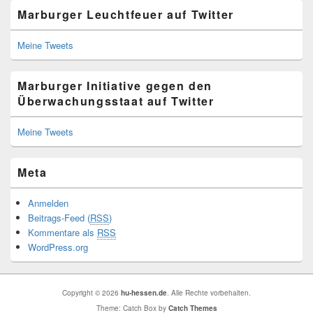
Marburger Leuchtfeuer auf Twitter
Meine Tweets
Marburger Initiative gegen den
Überwachungsstaat auf Twitter
Meine Tweets
Meta
Anmelden
Beitrags-Feed (
RSS
)
Kommentare als
RSS
WordPress.org
Copyright © 2026
hu-hessen.de
. Alle Rechte vorbehalten.
Theme: Catch Box by
Catch Themes