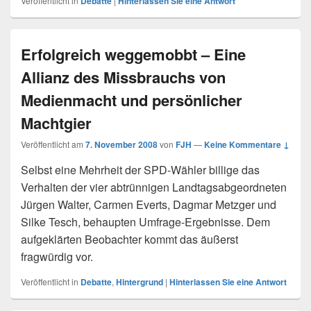
Veröffentlicht in
Debatte
|
Hinterlassen Sie eine Antwort
Erfolgreich weggemobbt – Eine
Allianz des Missbrauchs von
Medienmacht und persönlicher
Machtgier
Veröffentlicht am
7. November 2008
von
FJH
—
Keine Kommentare ↓
Selbst eine Mehrheit der SPD-Wähler billige das
Verhalten der vier abtrünnigen Landtagsabgeordneten
Jürgen Walter, Carmen Everts, Dagmar Metzger und
Silke Tesch, behaupten Umfrage-Ergebnisse. Dem
aufgeklärten Beobachter kommt das äußerst
fragwürdig vor.
Veröffentlicht in
Debatte
,
Hintergrund
|
Hinterlassen Sie eine Antwort