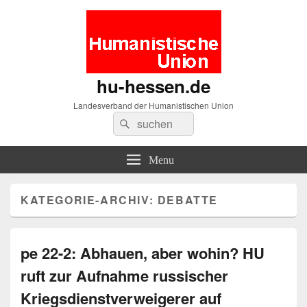
hu-hessen.de
Landesverband der Humanistischen Union
Search
Suche
for:
Menu
KATEGORIE-ARCHIV:
DEBATTE
pe 22-2: Abhauen, aber wohin? HU
ruft zur Aufnahme russischer
Kriegsdienstverweigerer auf