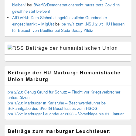
bleiben!
bei
BVerfG:Demonstrationsrecht muss trotz Covid 19
gewährleistet bleiben!
AfD wirkt: Dem Sicherheitsgefühl zuliebe Grundrechte
eingeschränkt – MIgÜst
bei
pe 19/1 zum „NSU 2.0“: HU Hessen
für Besuch von Bouffier bei Seda Basay-Yildiz
Beiträge der humanistischen Union
Beiträge der HU Marburg: Humanistische
Union Marburg
pm 2/23: Genug Grund für Schutz – Flucht vor Kriegsverbrecher
unterstützen
pm 1/23: Marburger in Karlsruhe – Beschwerdeführer bei
Bekanntgabe des BVerfG-Beschlusses zum HSOG
pm 7/22: Marburger Leuchtfeuer 2023 – Vorschläge bis 31. Januar
Beiträge zum marburger Leuchtfeuer: