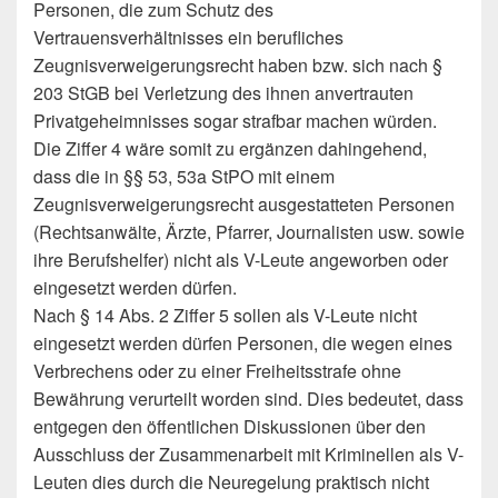
Personen, die zum Schutz des
Vertrauensverhältnisses ein berufliches
Zeugnisverweigerungsrecht haben bzw. sich nach §
203 StGB bei Verletzung des ihnen anvertrauten
Privatgeheimnisses sogar strafbar machen würden.
Die Ziffer 4 wäre somit zu ergänzen dahingehend,
dass die in §§ 53, 53a StPO mit einem
Zeugnisverweigerungsrecht ausgestatteten Personen
(Rechtsanwälte, Ärzte, Pfarrer, Journalisten usw. sowie
ihre Berufshelfer) nicht als V-Leute angeworben oder
eingesetzt werden dürfen.
Nach § 14 Abs. 2 Ziffer 5 sollen als V-Leute nicht
eingesetzt werden dürfen Personen, die wegen eines
Verbrechens oder zu einer Freiheitsstrafe ohne
Bewährung verurteilt worden sind. Dies bedeutet, dass
entgegen den öffentlichen Diskussionen über den
Ausschluss der Zusammenarbeit mit Kriminellen als V-
Leuten dies durch die Neuregelung praktisch nicht