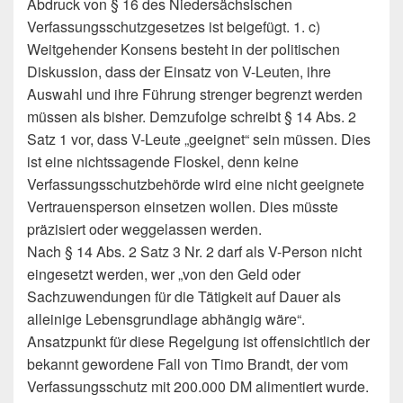
Abdruck von § 16 des Niedersächsischen
Verfassungsschutzgesetzes ist beigefügt. 1. c)
Weitgehender Konsens besteht in der politischen
Diskussion, dass der Einsatz von V-Leuten, ihre
Auswahl und ihre Führung strenger begrenzt werden
müssen als bisher. Demzufolge schreibt § 14 Abs. 2
Satz 1 vor, dass V-Leute „geeignet“ sein müssen. Dies
ist eine nichtssagende Floskel, denn keine
Verfassungsschutzbehörde wird eine nicht geeignete
Vertrauensperson einsetzen wollen. Dies müsste
präzisiert oder weggelassen werden.
Nach § 14 Abs. 2 Satz 3 Nr. 2 darf als V-Person nicht
eingesetzt werden, wer „von den Geld oder
Sachzuwendungen für die Tätigkeit auf Dauer als
alleinige Lebensgrundlage abhängig wäre“.
Ansatzpunkt für diese Regelgung ist offensichtlich der
bekannt gewordene Fall von Timo Brandt, der vom
Verfassungsschutz mit 200.000 DM alimentiert wurde.