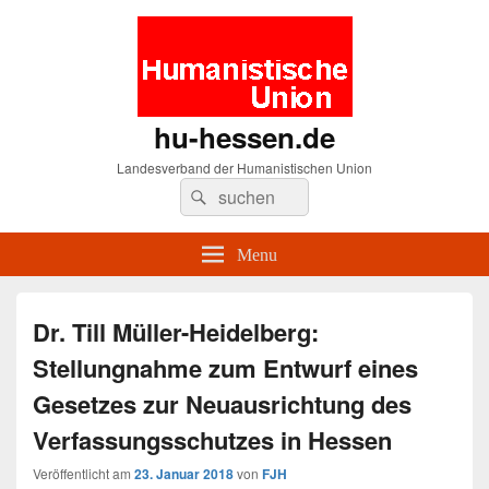
hu-hessen.de
Landesverband der Humanistischen Union
Search
Suche
for:
Menu
Dr. Till Müller-Heidelberg:
Stellungnahme zum Entwurf eines
Gesetzes zur Neuausrichtung des
Verfassungsschutzes in Hessen
Veröffentlicht am
23. Januar 2018
von
FJH