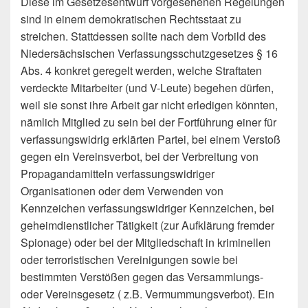
Diese im Gesetzesentwurf vorgesehenen Regelungen
sind in einem demokratischen Rechtsstaat zu
streichen. Stattdessen sollte nach dem Vorbild des
Niedersächsischen Verfassungsschutzgesetzes § 16
Abs. 4 konkret geregelt werden, welche Straftaten
verdeckte Mitarbeiter (und V-Leute) begehen dürfen,
weil sie sonst ihre Arbeit gar nicht erledigen könnten,
nämlich Mitglied zu sein bei der Fortführung einer für
verfassungswidrig erklärten Partei, bei einem Verstoß
gegen ein Vereinsverbot, bei der Verbreitung von
Propagandamitteln verfassungswidriger
Organisationen oder dem Verwenden von
Kennzeichen verfassungswidriger Kennzeichen, bei
geheimdienstlicher Tätigkeit (zur Aufklärung fremder
Spionage) oder bei der Mitgliedschaft in kriminellen
oder terroristischen Vereinigungen sowie bei
bestimmten Verstößen gegen das Versammlungs-
oder Vereinsgesetz ( z.B. Vermummungsverbot). Ein