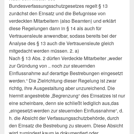
Bundesverfassungsschutzgesetzes regelt § 13
zunächst den Einsatz und die Befugnisse von
verdeckten Mitarbeitern (also Beamten) und erklärt
diese Regelungen dann in § 14 als auch für
Vertrauensleute anwendbar, sodass bereits bei der
Analyse des § 13 auch die Vertrauensleute gleich
mitgedacht werden müssen. 2. a)
Nach § 13 Abs. 2 dürfen Verdeckte Mitarbeiter „weder
zur Gründung von .. noch zur steuernden
Einflussnahme auf derartige Bestrebungen eingesetzt
werden.“ Die Zielrichtung dieser Regelung ist zwar
richtig, ihre Ausgestaltung aber unzureichend. Die
hiermit angestrebte „Begrenzung“ des Einsatzes ist nur
eine scheinbare, denn sie schließt lediglich aus,das
„eingesetzt-werden zur steuernden Einflussnahme“, d.
h. die Absicht der Verfassungsschutzbehörde, durch
den Einsatz die Bestrebung zu steuern. Diese Absicht
wird zumindest kaum je dokumentiert oder