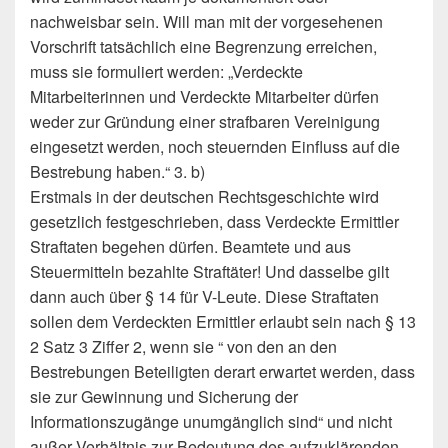
nachweisbar sein. Will man mit der vorgesehenen
Vorschrift tatsächlich eine Begrenzung erreichen,
muss sie formuliert werden: „Verdeckte
Mitarbeiterinnen und Verdeckte Mitarbeiter dürfen
weder zur Gründung einer strafbaren Vereinigung
eingesetzt werden, noch steuernden Einfluss auf die
Bestrebung haben.“ 3. b)
Erstmals in der deutschen Rechtsgeschichte wird
gesetzlich festgeschrieben, dass Verdeckte Ermittler
Straftaten begehen dürfen. Beamtete und aus
Steuermitteln bezahlte Straftäter! Und dasselbe gilt
dann auch über § 14 für V-Leute. Diese Straftaten
sollen dem Verdeckten Ermittler erlaubt sein nach § 13
2 Satz 3 Ziffer 2, wenn sie “ von den an den
Bestrebungen Beteiligten derart erwartet werden, dass
sie zur Gewinnung und Sicherung der
Informationszugänge unumgänglich sind“ und nicht
außer Verhältnis zur Bedeutung des aufzuklärenden