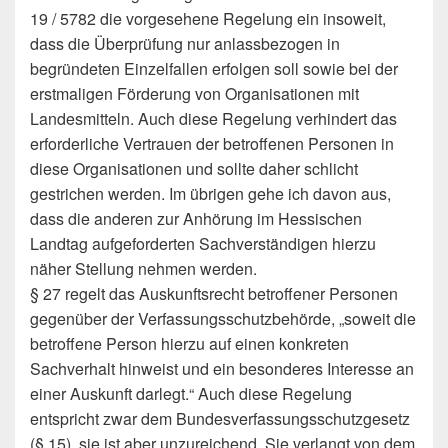
19 / 5782 die vorgesehene Regelung ein insoweit,
dass die Überprüfung nur anlassbezogen in
begründeten Einzelfallen erfolgen soll sowie bei der
erstmaligen Förderung von Organisationen mit
Landesmitteln. Auch diese Regelung verhindert das
erforderliche Vertrauen der betroffenen Personen in
diese Organisationen und sollte daher schlicht
gestrichen werden. Im übrigen gehe ich davon aus,
dass die anderen zur Anhörung im Hessischen
Landtag aufgeforderten Sachverständigen hierzu
näher Stellung nehmen werden.
§ 27 regelt das Auskunftsrecht betroffener Personen
gegenüber der Verfassungsschutzbehörde, „soweit die
betroffene Person hierzu auf einen konkreten
Sachverhalt hinweist und ein besonderes Interesse an
einer Auskunft darlegt.“ Auch diese Regelung
entspricht zwar dem Bundesverfassungsschutzgesetz
(§ 15), sie ist aber unzureichend. Sie verlangt von dem