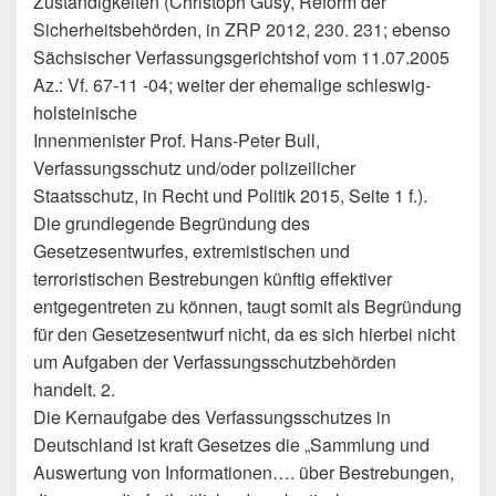
Zuständigkeiten (Christoph Gusy, Reform der
Sicherheitsbehörden, in ZRP 2012, 230. 231; ebenso
Sächsischer Verfassungsgerichtshof vom 11.07.2005
Az.: Vf. 67-11 -04; weiter der ehemalige schleswig-
holsteinische
Innenmenister Prof. Hans-Peter Bull,
Verfassungsschutz und/oder polizeilicher
Staatsschutz, in Recht und Politik 2015, Seite 1 f.).
Die grundlegende Begründung des
Gesetzesentwurfes, extremistischen und
terroristischen Bestrebungen künftig effektiver
entgegentreten zu können, taugt somit als Begründung
für den Gesetzesentwurf nicht, da es sich hierbei nicht
um Aufgaben der Verfassungsschutzbehörden
handelt. 2.
Die Kernaufgabe des Verfassungsschutzes in
Deutschland ist kraft Gesetzes die „Sammlung und
Auswertung von Informationen…. über Bestrebungen,