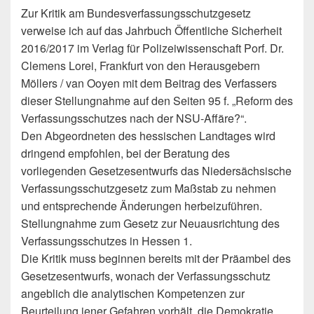
Zur Kritik am Bundesverfassungsschutzgesetz
verweise ich auf das Jahrbuch Öffentliche Sicherheit
2016/2017 im Verlag für Polizeiwissenschaft Porf. Dr.
Clemens Lorei, Frankfurt von den Herausgebern
Möllers / van Ooyen mit dem Beitrag des Verfassers
dieser Stellungnahme auf den Seiten 95 f. „Reform des
Verfassungsschutzes nach der NSU-Affäre?“.
Den Abgeordneten des hessischen Landtages wird
dringend empfohlen, bei der Beratung des
vorliegenden Gesetzesentwurfs das Niedersächsische
Verfassungsschutzgesetz zum Maßstab zu nehmen
und entsprechende Änderungen herbeizuführen.
Stellungnahme zum Gesetz zur Neuausrichtung des
Verfassungsschutzes in Hessen 1.
Die Kritik muss beginnen bereits mit der Präambel des
Gesetzesentwurfs, wonach der Verfassungsschutz
angeblich die analytischen Kompetenzen zur
Beurteilung jener Gefahren vorhält, die Demokratie