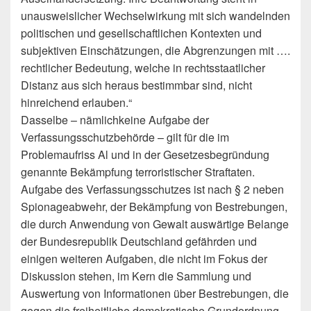
unausweislicher Wechselwirkung mit sich wandelnden
politischen und gesellschaftlichen Kontexten und
subjektiven Einschätzungen, die Abgrenzungen mit ….
rechtlicher Bedeutung, welche in rechtsstaatlicher
Distanz aus sich heraus bestimmbar sind, nicht
hinreichend erlauben.“
Dasselbe – nämlichkeine Aufgabe der
Verfassungsschutzbehörde – gilt für die im
Problemaufriss Al und in der Gesetzesbegründung
genannte Bekämpfung terroristischer Straftaten.
Aufgabe des Verfassungsschutzes ist nach § 2 neben
Spionageabwehr, der Bekämpfung von Bestrebungen,
die durch Anwendung von Gewalt auswärtige Belange
der Bundesrepublik Deutschland gefährden und
einigen weiteren Aufgaben, die nicht im Fokus der
Diskussion stehen, im Kern die Sammlung und
Auswertung von Informationen über Bestrebungen, die
gegen die freiheitliche demokratische Grundordnung