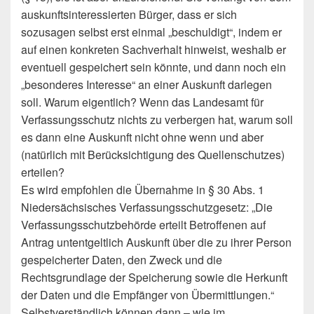
auskunftsinteressierten Bürger, dass er sich
sozusagen selbst erst einmal „beschuldigt“, indem er
auf einen konkreten Sachverhalt hinweist, weshalb er
eventuell gespeichert sein könnte, und dann noch ein
„besonderes Interesse“ an einer Auskunft darlegen
soll. Warum eigentlich? Wenn das Landesamt für
Verfassungsschutz nichts zu verbergen hat, warum soll
es dann eine Auskunft nicht ohne wenn und aber
(natürlich mit Berücksichtigung des Quellenschutzes)
erteilen?
Es wird empfohlen die Übernahme in § 30 Abs. 1
Niedersächsisches Verfassungsschutzgesetz: „Die
Verfassungsschutzbehörde erteilt Betroffenen auf
Antrag untentgeltlich Auskunft über die zu ihrer Person
gespeicherter Daten, den Zweck und die
Rechtsgrundlage der Speicherung sowie die Herkunft
der Daten und die Empfänger von Übermittlungen.“
Selbstverständlich können dann – wie im