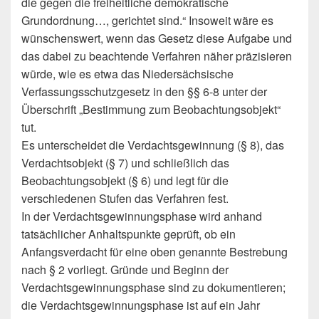
die gegen die freiheitliche demokratische
Grundordnung…, gerichtet sind.“ Insoweit wäre es
wünschenswert, wenn das Gesetz diese Aufgabe und
das dabei zu beachtende Verfahren näher präzisieren
würde, wie es etwa das Niedersächsische
Verfassungsschutzgesetz in den §§ 6-8 unter der
Überschrift „Bestimmung zum Beobachtungsobjekt“
tut.
Es unterscheidet die Verdachtsgewinnung (§ 8), das
Verdachtsobjekt (§ 7) und schließlich das
Beobachtungsobjekt (§ 6) und legt für die
verschiedenen Stufen das Verfahren fest.
In der Verdachtsgewinnungsphase wird anhand
tatsächlicher Anhaltspunkte geprüft, ob ein
Anfangsverdacht für eine oben genannte Bestrebung
nach § 2 vorliegt. Gründe und Beginn der
Verdachtsgewinnungsphase sind zu dokumentieren;
die Verdachtsgewinnungsphase ist auf ein Jahr