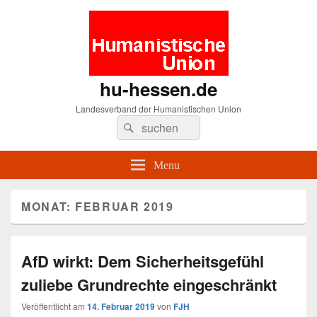
hu-hessen.de
Landesverband der Humanistischen Union
Search
Suche
for:
Menu
MONAT: FEBRUAR 2019
AfD wirkt: Dem Sicherheitsgefühl
zuliebe Grundrechte eingeschränkt
Veröffentlicht am
14. Februar 2019
von
FJH