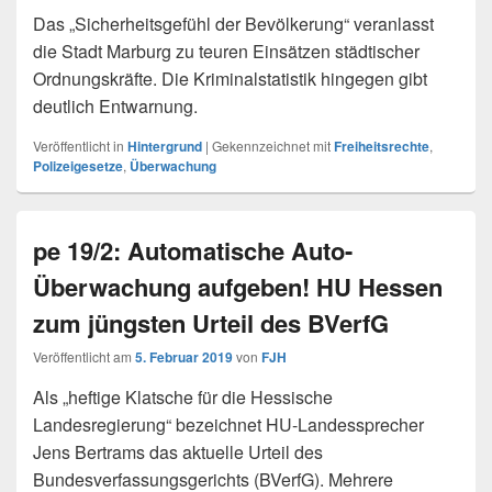
Das „Sicherheitsgefühl der Bevölkerung“ veranlasst
die Stadt Marburg zu teuren Einsätzen städtischer
Ordnungskräfte. Die Kriminalstatistik hingegen gibt
deutlich Entwarnung.
Veröffentlicht in
Hintergrund
|
Gekennzeichnet mit
Freiheitsrechte
,
Polizeigesetze
,
Überwachung
pe 19/2: Automatische Auto-
Überwachung aufgeben! HU Hessen
zum jüngsten Urteil des BVerfG
Veröffentlicht am
5. Februar 2019
von
FJH
Als „heftige Klatsche für die Hessische
Landesregierung“ bezeichnet HU-Landessprecher
Jens Bertrams das aktuelle Urteil des
Bundesverfassungsgerichts (BVerfG). Mehrere