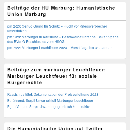
Beiträge der HU Marburg: Humanistische
Union Marburg
pm 2/23: Genug Grund für Schutz – Flucht vor Kriegsverbrecher
unterstützen
pm 1/23: Marburger in Karlsruhe – Beschwerdeführer bei Bekanntgabe
des BVerfG-Beschlusses zum HSOG
pm 7/22: Marburger Leuchtfeuer 2023 – Vorschläge bis 31. Januar
Beiträge zum marburger Leuchtfeuer:
Marburger Leuchtfeuer für soziale
Bürgerrechte
Rassismus tötet: Dokumentation der Preisverleihung 2023
Berührend: Serpil Unvar erhielt Marburger Leuchtfeuer
Egon Vaupel: Serpil Unvar engagiert sich konstruktiv
Die Humanistische Union auf Twitter