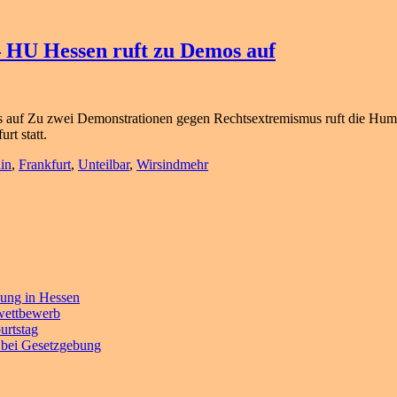
 HU Hessen ruft zu Demos auf
 auf Zu zwei Demonstrationen gegen Rechtsextremismus ruft die Hum
rt statt.
in
,
Frankfurt
,
Unteilbar
,
Wirsindmehr
bung in Hessen
ewettbewerb
urtstag
e bei Gesetzgebung