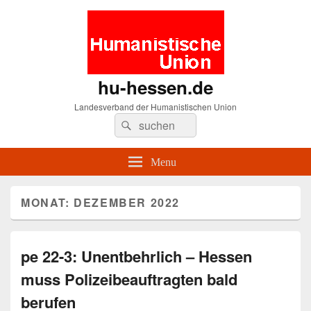
hu-hessen.de
Landesverband der Humanistischen Union
Search
Suche
for:
Menu
MONAT: DEZEMBER 2022
pe 22-3: Unentbehrlich – Hessen
muss Polizeibeauftragten bald
berufen