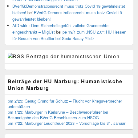
BVerfG:Demonstrationsrecht muss trotz Covid 19 gewährleistet
bleiben!
bei
BVerfG:Demonstrationsrecht muss trotz Covid 19
gewährleistet bleiben!
AfD wirkt: Dem Sicherheitsgefühl zuliebe Grundrechte
eingeschränkt – MIgÜst
bei
pe 19/1 zum „NSU 2.0“: HU Hessen
für Besuch von Bouffier bei Seda Basay-Yildiz
Beiträge der humanistischen Union
Beiträge der HU Marburg: Humanistische
Union Marburg
pm 2/23: Genug Grund für Schutz – Flucht vor Kriegsverbrecher
unterstützen
pm 1/23: Marburger in Karlsruhe – Beschwerdeführer bei
Bekanntgabe des BVerfG-Beschlusses zum HSOG
pm 7/22: Marburger Leuchtfeuer 2023 – Vorschläge bis 31. Januar