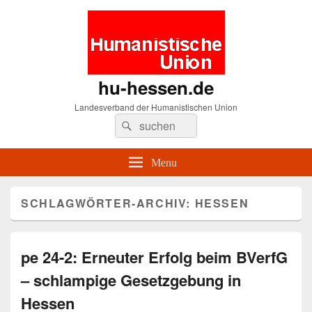
hu-hessen.de
Landesverband der Humanistischen Union
Search
Suche
for:
Menu
SCHLAGWÖRTER-ARCHIV:
HESSEN
pe 24-2: Erneuter Erfolg beim BVerfG
– schlampige Gesetzgebung in
Hessen