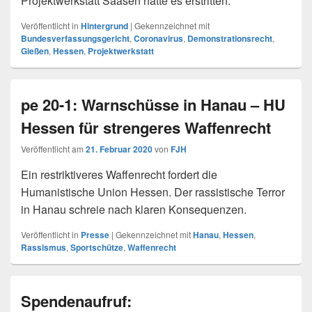
Projektwerkstatt Saasen hatte es erstritten.
Veröffentlicht in
Hintergrund
|
Gekennzeichnet mit
Bundesverfassungsgericht
,
Coronavirus
,
Demonstrationsrecht
,
Gießen
,
Hessen
,
Projektwerkstatt
pe 20-1: Warnschüsse in Hanau – HU
Hessen für strengeres Waffenrecht
Veröffentlicht am
21. Februar 2020
von
FJH
Ein restriktiveres Waffenrecht fordert die
Humanistische Union Hessen. Der rassistische Terror
in Hanau schreie nach klaren Konsequenzen.
Veröffentlicht in
Presse
|
Gekennzeichnet mit
Hanau
,
Hessen
,
Rassismus
,
Sportschütze
,
Waffenrecht
Spendenaufruf: