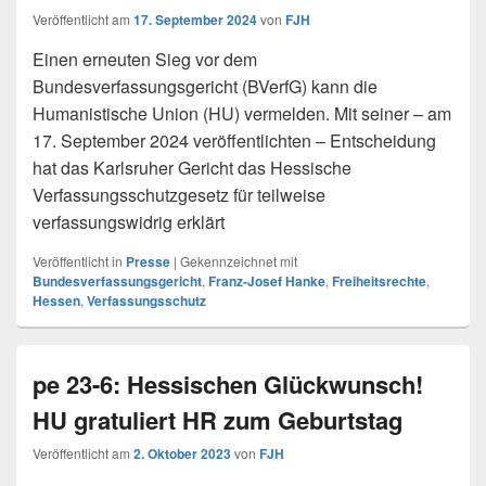
Veröffentlicht am
17. September 2024
von
FJH
Einen erneuten Sieg vor dem
Bundesverfassungsgericht (BVerfG) kann die
Humanistische Union (HU) vermelden. Mit seiner – am
17. September 2024 veröffentlichten – Entscheidung
hat das Karlsruher Gericht das Hessische
Verfassungsschutzgesetz für teilweise
verfassungswidrig erklärt
Veröffentlicht in
Presse
|
Gekennzeichnet mit
Bundesverfassungsgericht
,
Franz-Josef Hanke
,
Freiheitsrechte
,
Hessen
,
Verfassungsschutz
pe 23-6: Hessischen Glückwunsch!
HU gratuliert HR zum Geburtstag
Veröffentlicht am
2. Oktober 2023
von
FJH