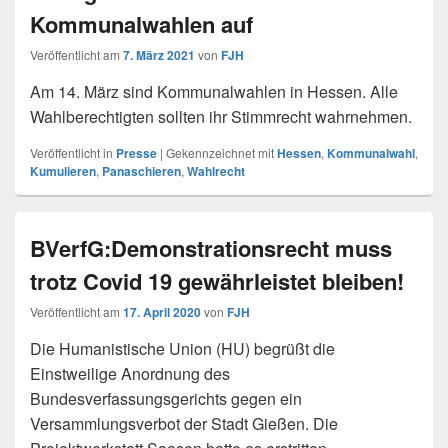
Kommunalwahlen auf
Veröffentlicht am
7. März 2021
von
FJH
Am 14. März sind Kommunalwahlen in Hessen. Alle
Wahlberechtigten sollten ihr Stimmrecht wahrnehmen.
Veröffentlicht in
Presse
|
Gekennzeichnet mit
Hessen
,
Kommunalwahl
,
Kumulieren
,
Panaschieren
,
Wahlrecht
BVerfG:Demonstrationsrecht muss
trotz Covid 19 gewährleistet bleiben!
Veröffentlicht am
17. April 2020
von
FJH
Die Humanistische Union (HU) begrüßt die
Einstweilige Anordnung des
Bundesverfassungsgerichts gegen ein
Versammlungsverbot der Stadt Gießen. Die