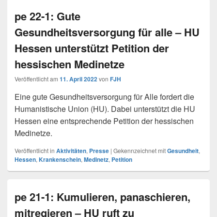
pe 22-1: Gute
Gesundheitsversorgung für alle – HU
Hessen unterstützt Petition der
hessischen Medinetze
Veröffentlicht am
11. April 2022
von
FJH
Eine gute Gesundheitsversorgung für Alle fordert die
Humanistische Union (HU). Dabei unterstützt die HU
Hessen eine entsprechende Petition der hessischen
Medinetze.
Veröffentlicht in
Aktivitäten
,
Presse
|
Gekennzeichnet mit
Gesundheit
,
Hessen
,
Krankenschein
,
Medinetz
,
Petition
pe 21-1: Kumulieren, panaschieren,
mitregieren – HU ruft zu