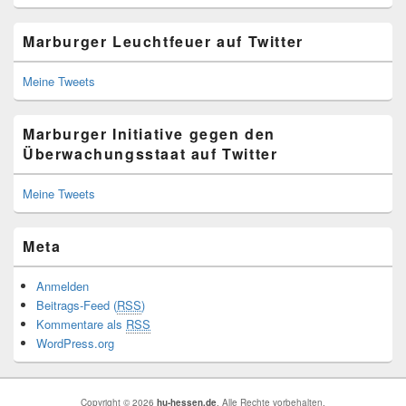
Marburger Leuchtfeuer auf Twitter
Meine Tweets
Marburger Initiative gegen den
Überwachungsstaat auf Twitter
Meine Tweets
Meta
Anmelden
Beitrags-Feed (
RSS
)
Kommentare als
RSS
WordPress.org
Copyright © 2026
hu-hessen.de
. Alle Rechte vorbehalten.