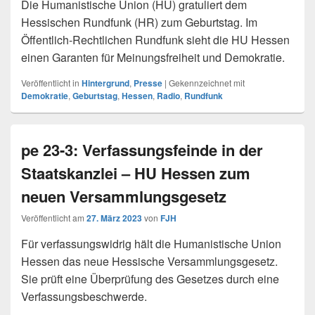
Die Humanistische Union (HU) gratuliert dem
Hessischen Rundfunk (HR) zum Geburtstag. Im
Öffentlich-Rechtlichen Rundfunk sieht die HU Hessen
einen Garanten für Meinungsfreiheit und Demokratie.
Veröffentlicht in
Hintergrund
,
Presse
|
Gekennzeichnet mit
Demokratie
,
Geburtstag
,
Hessen
,
Radio
,
Rundfunk
pe 23-3: Verfassungsfeinde in der
Staatskanzlei – HU Hessen zum
neuen Versammlungsgesetz
Veröffentlicht am
27. März 2023
von
FJH
Für verfassungswidrig hält die Humanistische Union
Hessen das neue Hessische Versammlungsgesetz.
Sie prüft eine Überprüfung des Gesetzes durch eine
Verfassungsbeschwerde.