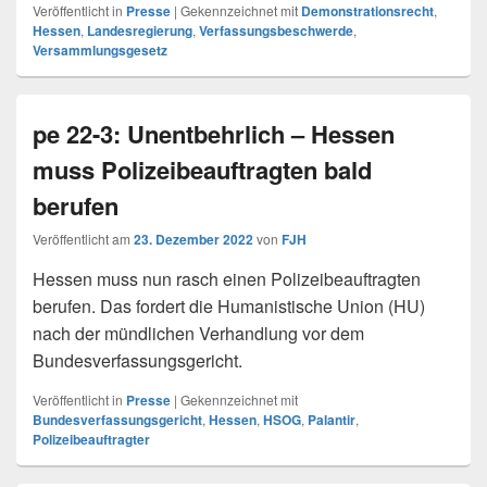
Veröffentlicht in
Presse
|
Gekennzeichnet mit
Demonstrationsrecht
,
Hessen
,
Landesregierung
,
Verfassungsbeschwerde
,
Versammlungsgesetz
pe 22-3: Unentbehrlich – Hessen
muss Polizeibeauftragten bald
berufen
Veröffentlicht am
23. Dezember 2022
von
FJH
Hessen muss nun rasch einen Polizeibeauftragten
berufen. Das fordert die Humanistische Union (HU)
nach der mündlichen Verhandlung vor dem
Bundesverfassungsgericht.
Veröffentlicht in
Presse
|
Gekennzeichnet mit
Bundesverfassungsgericht
,
Hessen
,
HSOG
,
Palantir
,
Polizeibeauftragter