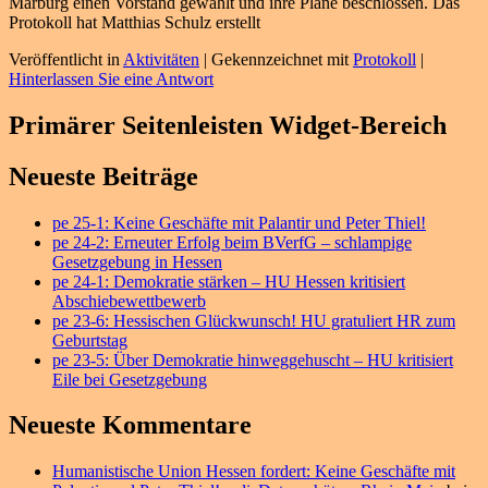
Marburg einen Vorstand gewählt und ihre Pläne beschlossen. Das
Protokoll hat Matthias Schulz erstellt
Veröffentlicht in
Aktivitäten
|
Gekennzeichnet mit
Protokoll
|
Hinterlassen Sie eine Antwort
Primärer Seitenleisten Widget-Bereich
Neueste Beiträge
pe 25-1: Keine Geschäfte mit Palantir und Peter Thiel!
pe 24-2: Erneuter Erfolg beim BVerfG – schlampige
Gesetzgebung in Hessen
pe 24-1: Demokratie stärken – HU Hessen kritisiert
Abschiebewettbewerb
pe 23-6: Hessischen Glückwunsch! HU gratuliert HR zum
Geburtstag
pe 23-5: Über Demokratie hinweggehuscht – HU kritisiert
Eile bei Gesetzgebung
Neueste Kommentare
Humanistische Union Hessen fordert: Keine Geschäfte mit