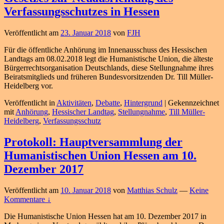
Verfassungsschutzes in Hessen
Veröffentlicht am
23. Januar 2018
von
FJH
Für die öffentliche Anhörung im Innenausschuss des Hessischen
Landtags am 08.02.2018 legt die Humanistische Union, die älteste
Bürgerrechtsorganisation Deutschlands, diese Stellungnahme ihres
Beiratsmitglieds und früheren Bundesvorsitzenden Dr. Till Müller-
Heidelberg vor.
Veröffentlicht in
Aktivitäten
,
Debatte
,
Hintergrund
|
Gekennzeichnet
mit
Anhörung
,
Hessischer Landtag
,
Stellungnahme
,
Till Müller-
Heidelberg
,
Verfassungsschutz
Protokoll: Hauptversammlung der
Humanistischen Union Hessen am 10.
Dezember 2017
Veröffentlicht am
10. Januar 2018
von
Matthias Schulz
—
Keine
Kommentare ↓
Die Humanistische Union Hessen hat am 10. Dezember 2017 in