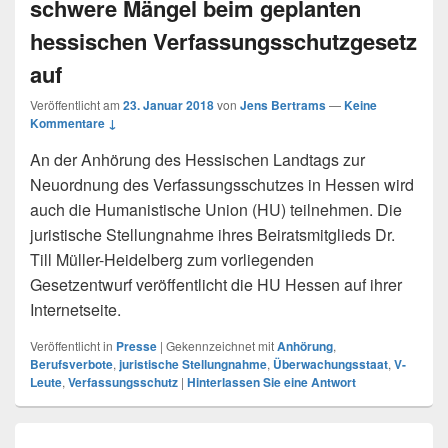
schwere Mängel beim geplanten
hessischen Verfassungsschutzgesetz
auf
Veröffentlicht am
23. Januar 2018
von
Jens Bertrams
—
Keine
Kommentare ↓
An der Anhörung des Hessischen Landtags zur
Neuordnung des Verfassungsschutzes in Hessen wird
auch die Humanistische Union (HU) teilnehmen. Die
juristische Stellungnahme ihres Beiratsmitglieds Dr.
Till Müller-Heidelberg zum vorliegenden
Gesetzentwurf veröffentlicht die HU Hessen auf ihrer
Internetseite.
Veröffentlicht in
Presse
|
Gekennzeichnet mit
Anhörung
,
Berufsverbote
,
juristische Stellungnahme
,
Überwachungsstaat
,
V-
Leute
,
Verfassungsschutz
|
Hinterlassen Sie eine Antwort