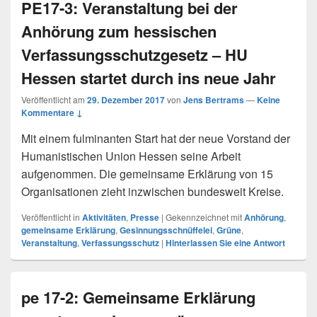
PE17-3: Veranstaltung bei der
Anhörung zum hessischen
Verfassungsschutzgesetz – HU
Hessen startet durch ins neue Jahr
Veröffentlicht am
29. Dezember 2017
von
Jens Bertrams
—
Keine
Kommentare ↓
Mit einem fulminanten Start hat der neue Vorstand der
Humanistischen Union Hessen seine Arbeit
aufgenommen. Die gemeinsame Erklärung von 15
Organisationen zieht inzwischen bundesweit Kreise.
Veröffentlicht in
Aktivitäten
,
Presse
|
Gekennzeichnet mit
Anhörung
,
gemeinsame Erklärung
,
Gesinnungsschnüffelei
,
Grüne
,
Veranstaltung
,
Verfassungsschutz
|
Hinterlassen Sie eine Antwort
pe 17-2: Gemeinsame Erklärung