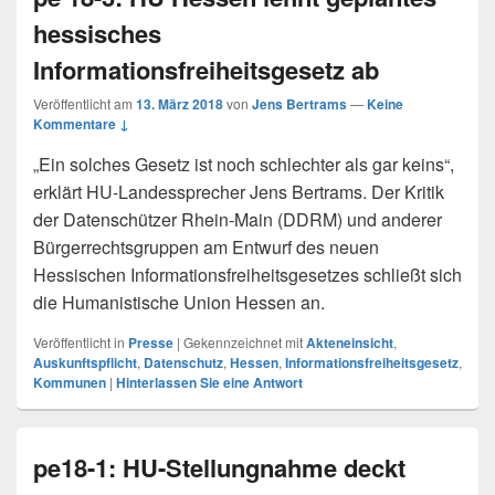
hessisches
Informationsfreiheitsgesetz ab
Veröffentlicht am
13. März 2018
von
Jens Bertrams
—
Keine
Kommentare ↓
„Ein solches Gesetz ist noch schlechter als gar keins“,
erklärt HU-Landessprecher Jens Bertrams. Der Kritik
der Datenschützer Rhein-Main (DDRM) und anderer
Bürgerrechtsgruppen am Entwurf des neuen
Hessischen Informationsfreiheitsgesetzes schließt sich
die Humanistische Union Hessen an.
Veröffentlicht in
Presse
|
Gekennzeichnet mit
Akteneinsicht
,
Auskunftspflicht
,
Datenschutz
,
Hessen
,
Informationsfreiheitsgesetz
,
Kommunen
|
Hinterlassen Sie eine Antwort
pe18-1: HU-Stellungnahme deckt