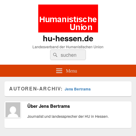
hu-hessen.de
Landesverband der Humanistischen Union
Search
Suche
for:
Menu
AUTOREN-ARCHIV:
Jens Bertrams
Über Jens Bertrams
Journalist und landessprecher der HU in Hessen.