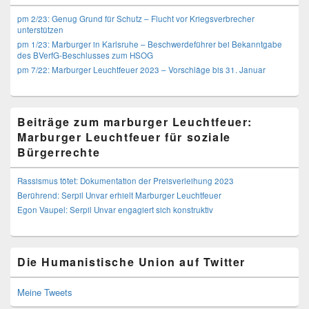
pm 2/23: Genug Grund für Schutz – Flucht vor Kriegsverbrecher
unterstützen
pm 1/23: Marburger in Karlsruhe – Beschwerdeführer bei Bekanntgabe
des BVerfG-Beschlusses zum HSOG
pm 7/22: Marburger Leuchtfeuer 2023 – Vorschläge bis 31. Januar
Beiträge zum marburger Leuchtfeuer:
Marburger Leuchtfeuer für soziale
Bürgerrechte
Rassismus tötet: Dokumentation der Preisverleihung 2023
Berührend: Serpil Unvar erhielt Marburger Leuchtfeuer
Egon Vaupel: Serpil Unvar engagiert sich konstruktiv
Die Humanistische Union auf Twitter
Meine Tweets