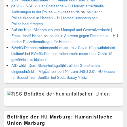
pe 20-5: NSU 2.0 ist Chefsache – HU fordert strukturelle
Änderungen in der Polizei – hu-hessen.de
bei
pe 18-11:
Polizeiskandal in Hessen – HU fordert unabhängigen
Polizeibeauftragten
Auf die Knie: Missbrauch von Monopol und Generalverdacht |
Franz-Josef Hanke
bei
pe 20-3: Antreten gegen Rassismus – HU
fordert Polizeibeauftragte für Hessen
BVerfG:Demonstrationsrecht muss trotz Covid 19 gewährleistet
bleiben!
bei
BVerfG:Demonstrationsrecht muss trotz Covid 19
gewährleistet bleiben!
AfD wirkt: Dem Sicherheitsgefühl zuliebe Grundrechte
eingeschränkt – MIgÜst
bei
pe 19/1 zum „NSU 2.0“: HU Hessen
für Besuch von Bouffier bei Seda Basay-Yildiz
Beiträge der humanistischen Union
Beiträge der HU Marburg: Humanistische
Union Marburg