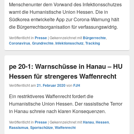
Menschenunter dem Vorwand des Infektionsschutzes
warnt die Humanistische Union Hessen. Die in
Südkorea entwickelte App zur Corona-Warnung hält
die Bürgerrechtsorganisation für verfassungswidrig.
Veröffentlicht in
Presse
|
Gekennzeichnet mit
Bürgerrechte
,
Coronavirus
,
Grundrechte
,
Infektionsschutz
,
Tracking
pe 20-1: Warnschüsse in Hanau – HU
Hessen für strengeres Waffenrecht
Veröffentlicht am
21. Februar 2020
von
FJH
Ein restriktiveres Waffenrecht fordert die
Humanistische Union Hessen. Der rassistische Terror
in Hanau schreie nach klaren Konsequenzen.
Veröffentlicht in
Presse
|
Gekennzeichnet mit
Hanau
,
Hessen
,
Rassismus
,
Sportschütze
,
Waffenrecht