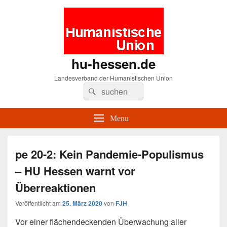
hu-hessen.de
Landesverband der Humanistischen Union
Search
Suche
for:
Menu
pe 20-2: Kein Pandemie-Populismus
– HU Hessen warnt vor
Überreaktionen
Veröffentlicht am
25. März 2020
von
FJH
Vor einer flächendeckenden Überwachung aller