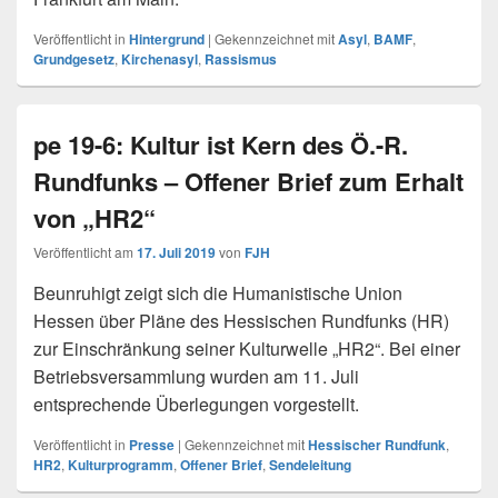
Veröffentlicht in
Hintergrund
|
Gekennzeichnet mit
Asyl
,
BAMF
,
Grundgesetz
,
Kirchenasyl
,
Rassismus
pe 19-6: Kultur ist Kern des Ö.-R.
Rundfunks – Offener Brief zum Erhalt
von „HR2“
Veröffentlicht am
17. Juli 2019
von
FJH
Beunruhigt zeigt sich die Humanistische Union
Hessen über Pläne des Hessischen Rundfunks (HR)
zur Einschränkung seiner Kulturwelle „HR2“. Bei einer
Betriebsversammlung wurden am 11. Juli
entsprechende Überlegungen vorgestellt.
Veröffentlicht in
Presse
|
Gekennzeichnet mit
Hessischer Rundfunk
,
HR2
,
Kulturprogramm
,
Offener Brief
,
Sendeleitung