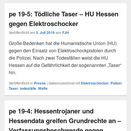
pe 19-5: Tödliche Taser – HU Hessen
gegen Elektroschocker
Veröffentlicht am
5. Juli 2019
von
FJH
Große Bedenken hat die Humanistische Union (HU)
gegen den Einsatz von Elektroschockpistolen durch
die Polizei. Nach zwei Todesfällen weist die HU
Hessen auf die Gefährlichkeit der sogenannten „Taser“
hin.
Veröffentlicht in
Presse
|
Gekennzeichnet mit
Elektroschocker
,
Polizei
,
Taser
,
todesfälle
,
Waffe
pe 19-4: Hessentrojaner und
Hessendata greifen Grundrechte an –
Verfassungsbeschwerde gegen