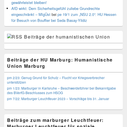
gewährleistet bleiben!
AfD wirkt: Dem Sicherheitsgefühl zuliebe Grundrechte
eingeschränkt – MIgÜst
bei
pe 19/1 zum „NSU 2.0“: HU Hessen
für Besuch von Bouffier bei Seda Basay-Yildiz
Beiträge der humanistischen Union
Beiträge der HU Marburg: Humanistische
Union Marburg
pm 2/23: Genug Grund für Schutz – Flucht vor Kriegsverbrecher
unterstützen
pm 1/23: Marburger in Karlsruhe – Beschwerdeführer bei Bekanntgabe
des BVerfG-Beschlusses zum HSOG
pm 7/22: Marburger Leuchtfeuer 2023 – Vorschläge bis 31. Januar
Beiträge zum marburger Leuchtfeuer:
Marburger Leuchtfeuer für soziale