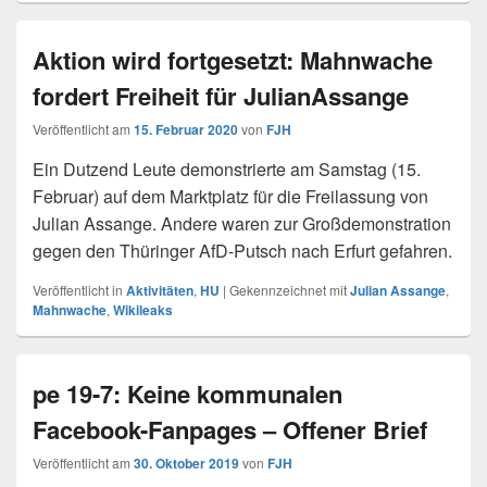
Aktion wird fortgesetzt: Mahnwache
fordert Freiheit für JulianAssange
Veröffentlicht am
15. Februar 2020
von
FJH
Ein Dutzend Leute demonstrierte am Samstag (15.
Februar) auf dem Marktplatz für die Freilassung von
Julian Assange. Andere waren zur Großdemonstration
gegen den Thüringer AfD-Putsch nach Erfurt gefahren.
Veröffentlicht in
Aktivitäten
,
HU
|
Gekennzeichnet mit
Julian Assange
,
Mahnwache
,
Wikileaks
pe 19-7: Keine kommunalen
Facebook-Fanpages – Offener Brief
Veröffentlicht am
30. Oktober 2019
von
FJH