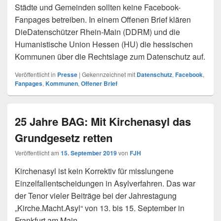
Städte und Gemeinden sollten keine Facebook-
Fanpages betreiben. In einem Offenen Brief klären
DieDatenschützer Rhein-Main (DDRM) und die
Humanistische Union Hessen (HU) die hessischen
Kommunen über die Rechtslage zum Datenschutz auf.
Veröffentlicht in
Presse
|
Gekennzeichnet mit
Datenschutz
,
Facebook
,
Fanpages
,
Kommunen
,
Offener Brief
25 Jahre BAG: Mit Kirchenasyl das
Grundgesetz retten
Veröffentlicht am
15. September 2019
von
FJH
Kirchenasyl ist kein Korrektiv für misslungene
Einzelfallentscheidungen in Asylverfahren. Das war
der Tenor vieler Beiträge bei der Jahrestagung
„Kirche.Macht.Asyl“ von 13. bis 15. September in
Frankfurt am Main.